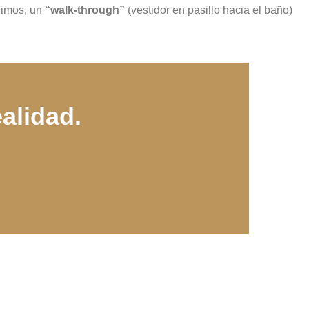
nimos, un
“walk-through”
(vestidor en pasillo hacia el baño)
alidad.