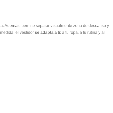
enda. Además, permite separar visualmente zona de descanso y
a medida, el vestidor
se adapta a ti
: a tu ropa, a tu rutina y al