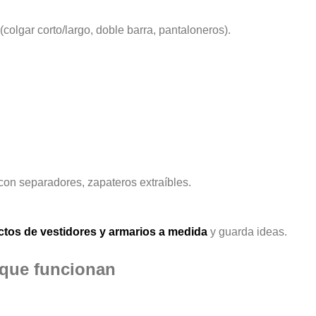
colgar corto/largo, doble barra, pantaloneros).
 con separadores, zapateros extraíbles.
ctos de vestidores y armarios a medida
y guarda ideas.
 que funcionan