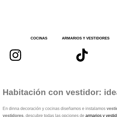
COCINAS
ARMARIOS Y VESTIDORES
Habitación con vestidor: ide
En dinna decoración y cocinas diseñamos e instalamos
vesti
vestidores
, descubre todas las opciones de
armarios y vesti