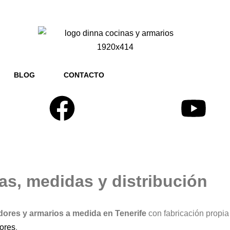
BLOG
CONTACTO
as, medidas y distribución
dores y armarios a medida en Tenerife
con fabricación propia
dores
.