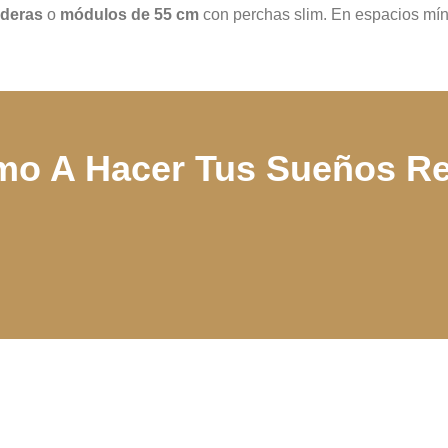
ederas
o
módulos de 55 cm
con perchas slim. En espacios mí
o A Hacer Tus Sueños Re