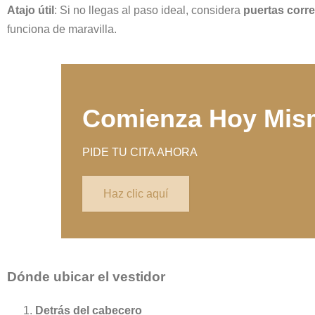
Atajo útil
: Si no llegas al paso ideal, considera
puertas corr
funciona de maravilla.
Comienza Hoy Mism
PIDE TU CITA AHORA
Haz clic aquí
Dónde ubicar el vestidor
Detrás del cabecero