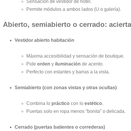
Sensación de vestidor de hotel.
Permite módulos a ambos lados (U o galería).
Abierto, semiabierto o cerrado: aciert
Vestidor abierto habitación
Máxima accesibilidad y sensación de boutique.
Pide
orden
y
iluminación
de acento.
Perfecto con estantes y barras a la vista.
Semiabierto (con zonas vistas y otras ocultas)
Combina lo
práctico
con lo
estético
.
Puertas solo en ropa menos “bonita” o delicada.
Cerrado (puertas batientes o correderas)