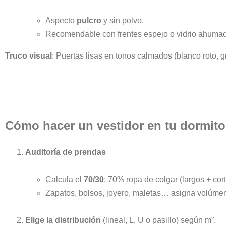
Aspecto
pulcro
y sin polvo.
Recomendable con frentes espejo o vidrio ahumado
Truco visual
: Puertas lisas en tonos calmados (blanco roto, 
Cómo hacer un vestidor en tu dormito
Auditoría de prendas
Calcula el
70/30
: 70% ropa de colgar (largos + co
Zapatos, bolsos, joyero, maletas… asigna volúme
Elige la distribución
(lineal, L, U o pasillo) según m².