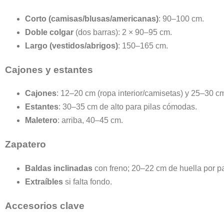
Corto (camisas/blusas/americanas)
: 90–100 cm.
Doble colgar
(dos barras): 2 × 90–95 cm.
Largo (vestidos/abrigos)
: 150–165 cm.
Cajones y estantes
Cajones
: 12–20 cm (ropa interior/camisetas) y 25–30 c
Estantes
: 30–35 cm de alto para pilas cómodas.
Maletero
: arriba, 40–45 cm.
Zapatero
Baldas inclinadas
con freno; 20–22 cm de huella por pa
Extraíbles
si falta fondo.
Accesorios clave