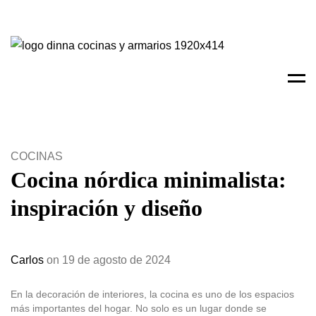
Men
COCINAS
Cocina nórdica minimalista:
inspiración y diseño
Carlos
on 19 de agosto de 2024
En la decoración de interiores, la cocina es uno de los espacios
más importantes del hogar. No solo es un lugar donde se