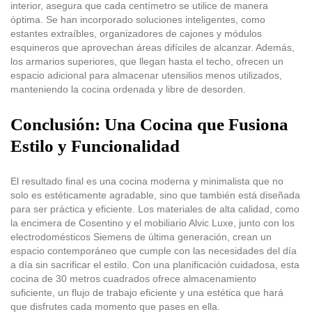
interior, asegura que cada centímetro se utilice de manera
óptima. Se han incorporado soluciones inteligentes, como
estantes extraíbles, organizadores de cajones y módulos
esquineros que aprovechan áreas difíciles de alcanzar. Además,
los armarios superiores, que llegan hasta el techo, ofrecen un
espacio adicional para almacenar utensilios menos utilizados,
manteniendo la cocina ordenada y libre de desorden.
Conclusión: Una Cocina que Fusiona
Estilo y Funcionalidad
El resultado final es una cocina moderna y minimalista que no
solo es estéticamente agradable, sino que también está diseñada
para ser práctica y eficiente. Los materiales de alta calidad, como
la encimera de Cosentino y el mobiliario Alvic Luxe, junto con los
electrodomésticos Siemens de última generación, crean un
espacio contemporáneo que cumple con las necesidades del día
a día sin sacrificar el estilo. Con una planificación cuidadosa, esta
cocina de 30 metros cuadrados ofrece almacenamiento
suficiente, un flujo de trabajo eficiente y una estética que hará
que disfrutes cada momento que pases en ella.