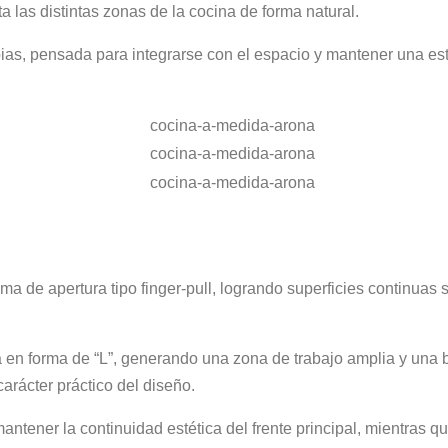
a las distintas zonas de la cocina de forma natural.
ias, pensada para integrarse con el espacio y mantener una est
ma de apertura tipo finger-pull, logrando superficies continuas 
 en forma de “L”, generando una zona de trabajo amplia y una b
arácter práctico del diseño.
mantener la continuidad estética del frente principal, mientras 