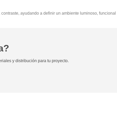
ontraste, ayudando a definir un ambiente luminoso, funcional y
a?
iales y distribución para tu proyecto.